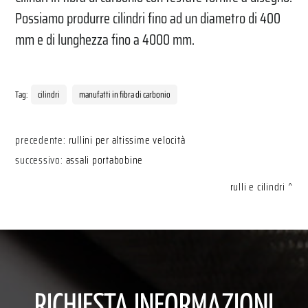
Possiamo produrre cilindri fino ad un diametro di 400
mm e di lunghezza fino a 4000 mm.
Tag:
cilindri
manufatti in fibra di carbonio
precedente:
rullini per altissime velocità
successivo:
assali portabobine
rulli e cilindri
RICHIESTA INFORMAZIONI