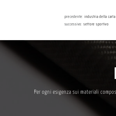
precedente:
industria della carta
successivo:
settore sportivo
Per ogni esigenza sui materiali composit