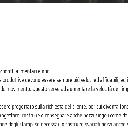
rodotti alimentari e non.
e produttive devono essere sempre più veloci ed affidabili, ed 
ido movimento. Questo serve ad aumentare la velocità dell’im
sere progettato sulla richiesta del cliente, per cui diventa
rogettare, costruire e consegnare anche pezzi singoli come da r
one degli stampi se necessari o costruire svariati pezzi anche s