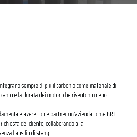
integrano sempre di più il carbonio come materiale di
pianto e la durata dei motori che risentono meno
 fondamentale avere come partner un’azienda come BRT
ichiesta del cliente, collaborando alla
enza l’ausilio di stampi.