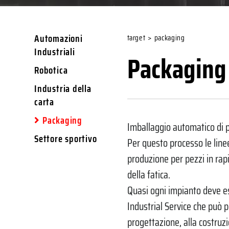
Automazioni
target
>
packaging
Industriali
Packaging
Robotica
Industria della
carta
Packaging
Imballaggio automatico di p
Settore sportivo
Per questo processo le line
produzione per pezzi in rap
della fatica.
Quasi ogni impianto deve es
Industrial Service che può p
progettazione, alla costruzi