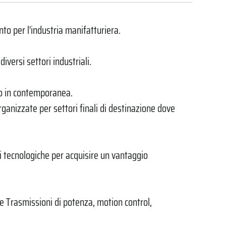
to per l'industria manifatturiera.
iversi settori industriali.
gono in contemporanea.
rganizzate per settori finali di destinazione dove
oni tecnologiche per acquisire un vantaggio
le Trasmissioni di potenza, motion control,