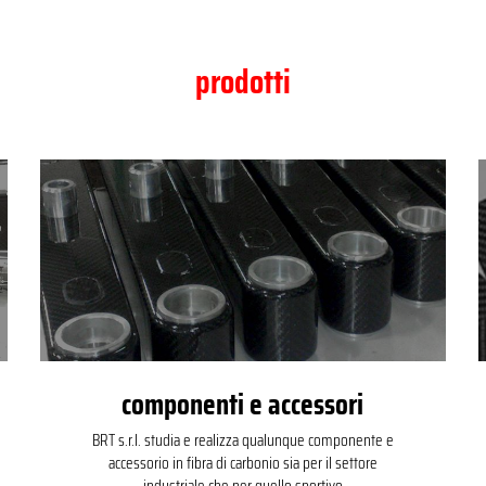
prodotti
componenti e accessori
BRT s.r.l. studia e realizza qualunque componente e
accessorio in fibra di carbonio sia per il settore