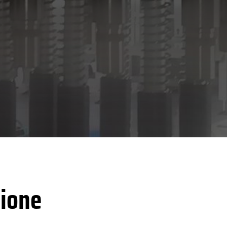
zione