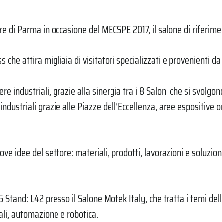
re di Parma in occasione del MECSPE 2017, il salone di riferimen
e attira migliaia di visitatori specializzati e provenienti da d
liere industriali, grazie alla sinergia tra i 8 Saloni che si svol
ndustriali grazie alle Piazze dell’Eccellenza, aree espositive o
uove idee del settore: materiali, prodotti, lavorazioni e soluzi
.
5 Stand: L42 presso il Salone Motek Italy, che tratta i temi del
li, automazione e robotica.