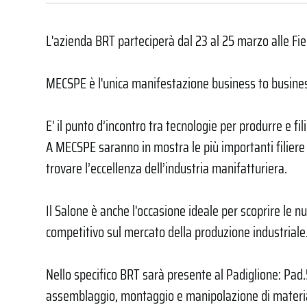
L'azienda BRT parteciperà dal 23 al 25 marzo alle Fie
MECSPE è l'unica manifestazione business to business ch
E' il punto d’incontro tra tecnologie per produrre e fi
A MECSPE saranno in mostra le più importanti filiere i
trovare l’eccellenza dell’industria manifatturiera.
Il Salone è anche l'occasione ideale per scoprire le n
competitivo sul mercato della produzione industriale
Nello specifico BRT sarà presente al Padiglione: Pad.
assemblaggio, montaggio e manipolazione di materia