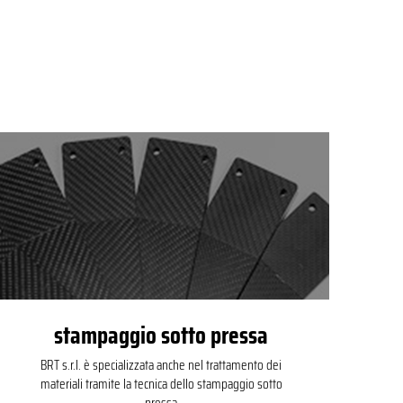
stampaggio sotto pressa
BRT s.r.l. è specializzata anche nel trattamento dei
materiali tramite la tecnica dello stampaggio sotto