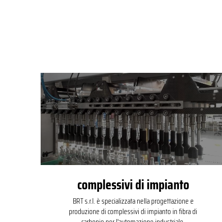
complessivi di impianto
BRT s.r.l. è specializzata nella progettazione e
produzione di complessivi di impianto in fibra di