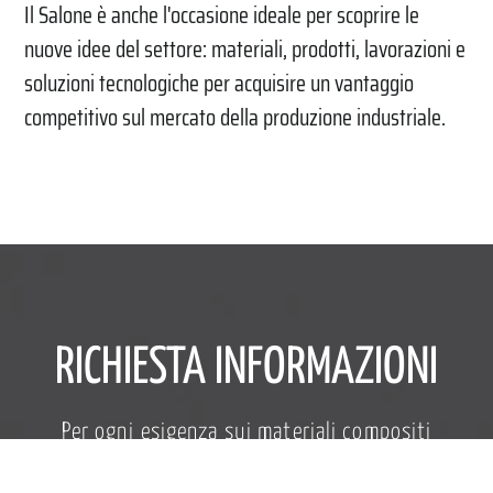
Il Salone è anche l'occasione ideale per scoprire le
nuove idee del settore: materiali, prodotti, lavorazioni e
soluzioni tecnologiche per acquisire un vantaggio
competitivo sul mercato della produzione industriale.
RICHIESTA INFORMAZIONI
Per ogni esigenza sui materiali compositi
avanzati o per qualsiasi altra richiesta non
esitate a contattare il Servizio Clienti, a